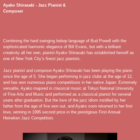
Ayako Shirasaki - Jazz Pianist &
Composer
Combining the hard swinging bebop language of Bud Powell with the
sophisticated harmonic elegance of Bill Evans, but with a brilliant
creativity all her own, pianist Ayako Shirasaki has established herself as
one of New York City’s finest jazz pianists.
Jazz pianist and composer Ayako Shirasaki has been playing the piano
since the age of 5. She began performing in jazz clubs at the age of 12,
and has won numerous piano competitions in her native Japan. Extremely
versatile, Ayako majored in classical music at Tokyo National University
of Fine Arts and Music and performed as a classical pianist for several
years after graduation. But the love of the jazz idiom instilled by her
father from the age of five won out, and Ayako soon returned to her first
love, winning in 1995 second prize in the prestigious First Annual
Heineken Jazz Competition.