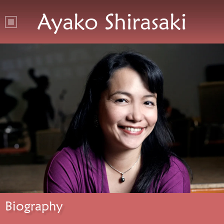
Ayako Shirasaki
Biography